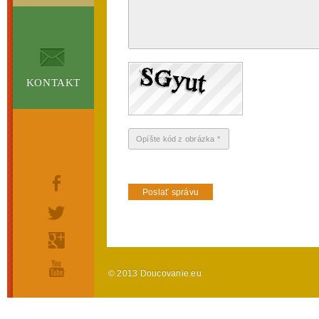
KONTAKT
© 2013 Doucovanie.eu