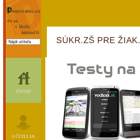
SÚKR.ZŠ PRE ŽIAK
ÚVOD
UČITELIA