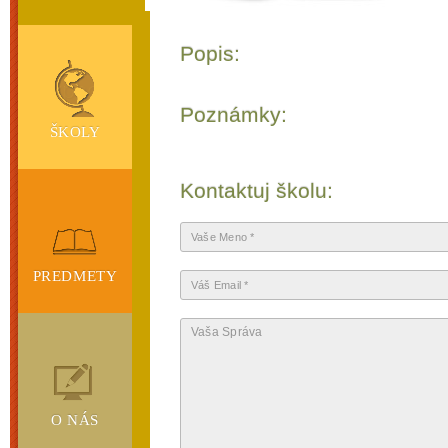
Popis:
Poznámky:
ŠKOLY
Kontaktuj školu:
PREDMETY
O NÁS