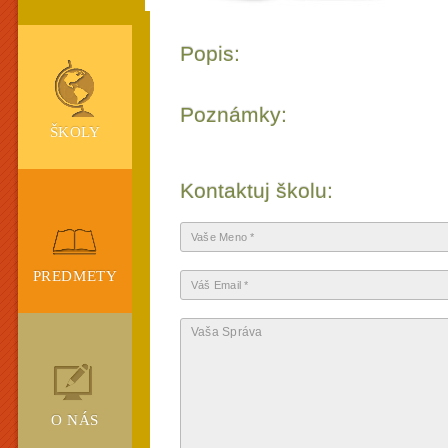
Popis:
Poznámky:
ŠKOLY
Kontaktuj školu:
PREDMETY
O NÁS