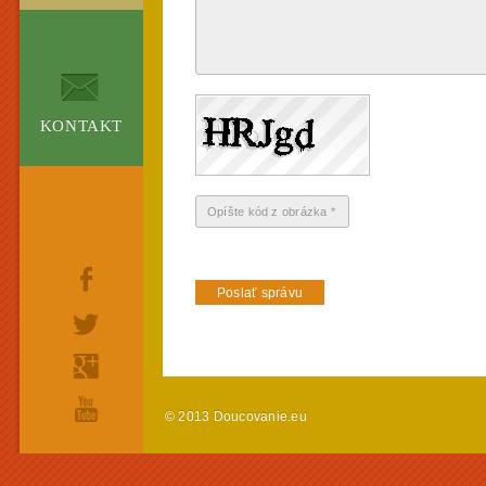
KONTAKT
© 2013 Doucovanie.eu